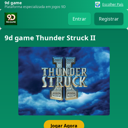
9d game
🌍
Escolher País
Plataforma especializada em jogos 9D
Entrar
Registrar
9d game Thunder Struck II
Jogar Agora